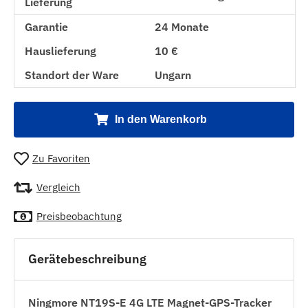
Lieferung
Garantie
24 Monate
Hauslieferung
10 €
Standort der Ware
Ungarn
In den Warenkorb
Zu Favoriten
Vergleich
Preisbeobachtung
Gerätebeschreibung
Ningmore NT19S-E 4G LTE Magnet-GPS-Tracker