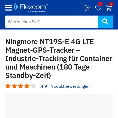
0
0
Ningmore NT19S-E 4G LTE
Magnet-GPS-Tracker –
Industrie-Tracking für Container
und Maschinen (180 Tage
Standby-Zeit)
(4.9) Produktbewertungen