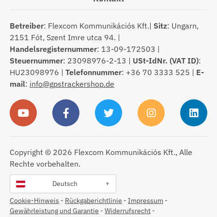
Betreiber
: Flexcom Kommunikációs Kft.|
Sitz
: Ungarn,
2151 Fót, Szent Imre utca 94. |
Handelsregisternummer
: 13-09-172503 |
Steuernummer
: 23098976-2-13 |
USt-IdNr. (VAT ID)
:
HU23098976 |
Telefonnummer
: +36 70 3333 525 |
E-
mail
:
info@gpstrackershop.de
Copyright © 2026 Flexcom Kommunikációs Kft., Alle
Rechte vorbehalten.
Deutsch
▼
Cookie-Hinweis
-
Rückgaberichtlinie
-
Impressum
-
Gewährleistung und Garantie
-
Widerrufsrecht
-