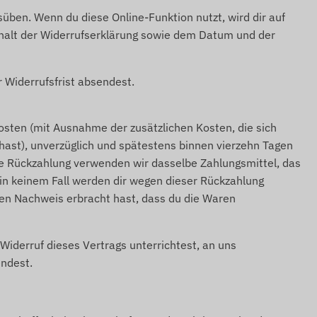
üben. Wenn du diese Online-Funktion nutzt, wird dir auf
nhalt der Widerrufserklärung sowie dem Datum und der
r Widerrufsfrist absendest.
rkosten (mit Ausnahme der zusätzlichen Kosten, die sich
 hast), unverzüglich und spätestens binnen vierzehn Tagen
ese Rückzahlung verwenden wir dasselbe Zahlungsmittel, das
; in keinem Fall werden dir wegen dieser Rückzahlung
den Nachweis erbracht hast, dass du die Waren
iderruf dieses Vertrags unterrichtest, an uns
endest.