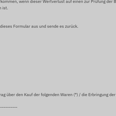
fkommen, wenn dieser Wertverlust auf einen zur Prüfung der 
 ist.
 dieses Formular aus und sende es zurück.
ag über den Kauf der folgenden Waren (*) / die Erbringung der 
________
________