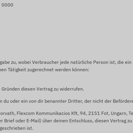
 0000
abe zu, wobei Verbraucher jede natürliche Person ist, die ei
chen Tätigkeit zugerechnet werden können:
 Gründen diesen Vertrag zu widerrufen.
 du oder ein von dir benannter Dritter, der nicht der Beförder
orvath, Flexcom Kommunikacios Kft, 94, 2151 Fot, Ungarn, Te
ter Brief oder E-Mail) über deinen Entschluss, diesen Vertrag z
eschrieben ist.