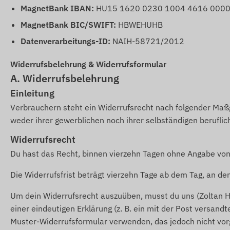
MagnetBank IBAN:
HU15 1620 0230 1004 4616 0000
MagnetBank BIC/SWIFT:
HBWEHUHB
Datenverarbeitungs-ID:
NAIH-58721/2012
Widerrufsbelehrung & Widerrufsformular
A. Widerrufsbelehrung
Einleitung
Verbrauchern steht ein Widerrufsrecht nach folgender Maßg
weder ihrer gewerblichen noch ihrer selbständigen berufli
Widerrufsrecht
Du hast das Recht, binnen vierzehn Tagen ohne Angabe von
Die Widerrufsfrist beträgt vierzehn Tage ab dem Tag, an dem
Um dein Widerrufsrecht auszuüben, musst du uns (Zoltan H
einer eindeutigen Erklärung (z. B. ein mit der Post versand
Muster-Widerrufsformular verwenden, das jedoch nicht vorg