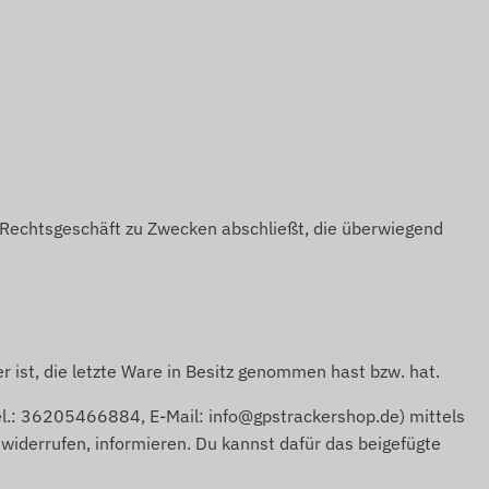
n Rechtsgeschäft zu Zwecken abschließt, die überwiegend
er ist, die letzte Ware in Besitz genommen hast bzw. hat.
l.: 36205466884, E-Mail: info@gpstrackershop.de) mittels
u widerrufen, informieren. Du kannst dafür das beigefügte