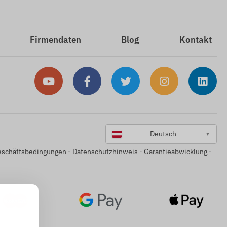
Firmendaten
Blog
Kontakt
Deutsch
▼
eschäftsbedingungen
-
Datenschutzhinweis
-
Garantieabwicklung
-