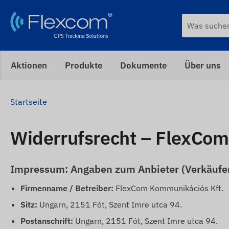
Aktionen
Produkte
Dokumente
Über uns
Startseite
Widerrufsrecht – FlexCom
Impressum: Angaben zum Anbieter (Verkäufe
Firmenname / Betreiber:
FlexCom Kommunikációs Kft.
Sitz:
Ungarn, 2151 Fót, Szent Imre utca 94.
Postanschrift:
Ungarn, 2151 Fót, Szent Imre utca 94.