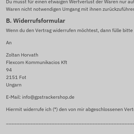
Du musst für einen etwaigen Wertverlust der Waren nur au
Waren nicht notwendigen Umgang mit ihnen zurückzuführen
B. Widerrufsformular
Wenn du den Vertrag widerrufen möchtest, dann fülle bitte
An
Zoltan Horvath
Flexcom Kommunikacios Kft
94
2151 Fot
Ungarn
E-Mail: info@gpstrackershop.de
Hiermit widerrufe ich (*) den von mir abgeschlossenen Vertr
_______________________________________________
_______________________________________________