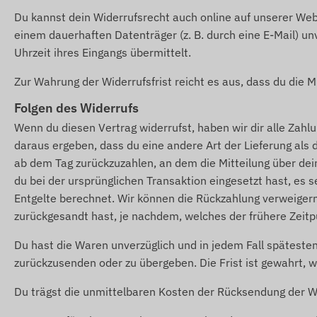
Du kannst dein Widerrufsrecht auch online auf unserer We
einem dauerhaften Datenträger (z. B. durch eine E-Mail) u
Uhrzeit ihres Eingangs übermittelt.
Zur Wahrung der Widerrufsfrist reicht es aus, dass du die M
Folgen des Widerrufs
Wenn du diesen Vertrag widerrufst, haben wir dir alle Zahlu
daraus ergeben, dass du eine andere Art der Lieferung als 
ab dem Tag zurückzuzahlen, an dem die Mitteilung über dei
du bei der ursprünglichen Transaktion eingesetzt hast, es 
Entgelte berechnet. Wir können die Rückzahlung verweigern
zurückgesandt hast, je nachdem, welches der frühere Zeitpu
Du hast die Waren unverzüglich und in jedem Fall späteste
zurückzusenden oder zu übergeben. Die Frist ist gewahrt, w
Du trägst die unmittelbaren Kosten der Rücksendung der W