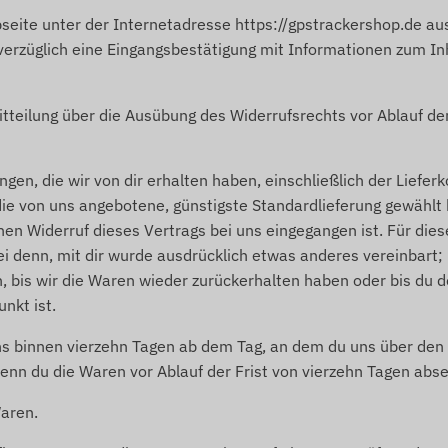
bseite unter der Internetadresse
https://gpstrackershop.de
aus
nverzüglich eine Eingangsbestätigung mit Informationen zum I
itteilung über die Ausübung des Widerrufsrechts vor Ablauf de
ngen, die wir von dir erhalten haben, einschließlich der Liefe
die von uns angebotene, günstigste Standardlieferung gewählt
nen Widerruf dieses Vertrags bei uns eingegangen ist. Für di
sei denn, mit dir wurde ausdrücklich etwas anderes vereinbart
, bis wir die Waren wieder zurückerhalten haben oder bis du 
nkt ist.
ns binnen vierzehn Tagen ab dem Tag, an dem du uns über den W
enn du die Waren vor Ablauf der Frist von vierzehn Tagen abs
aren.