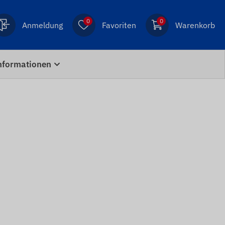
0
0
Anmeldung
Favoriten
Warenkorb
nformationen