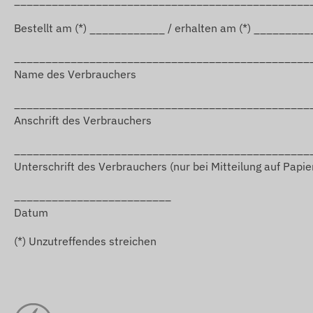
Bestellt am (*) ____________ / erhalten am (*) ________
_______________________________________________
Name des Verbrauchers
_______________________________________________
Anschrift des Verbrauchers
_______________________________________________
Unterschrift des Verbrauchers (nur bei Mitteilung auf Papie
_________________________
Datum
(*) Unzutreffendes streichen