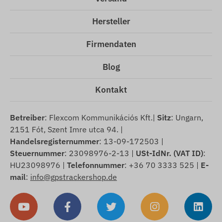
Hersteller
Firmendaten
Blog
Kontakt
Betreiber
: Flexcom Kommunikációs Kft.|
Sitz
: Ungarn,
2151 Fót, Szent Imre utca 94. |
Handelsregisternummer
: 13-09-172503 |
Steuernummer
: 23098976-2-13 |
USt-IdNr. (VAT ID)
:
HU23098976 |
Telefonnummer
: +36 70 3333 525 |
E-
mail
:
info@gpstrackershop.de