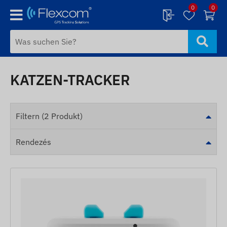
0
0
KATZEN-TRACKER
Filtern (2 Produkt)
Rendezés