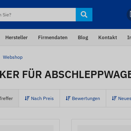
Hersteller
Firmendaten
Blog
Kontakt
I
Webshop
KER FÜR ABSCHLEPPWAG
Treffer
Nach Preis
Bewertungen
Neues