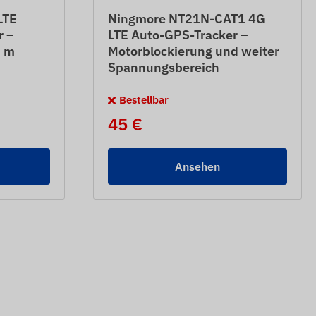
LTE
Ningmore NT21N-CAT1 4G
r –
LTE Auto-GPS-Tracker –
8 m
Motorblockierung und weiter
Spannungsbereich
Bestellbar
45 €
Ansehen