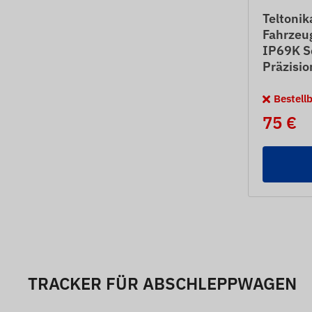
Teltoni
Fahrzeu
IP69K S
Präzisio
Bestell
75 €
TRACKER FÜR ABSCHLEPPWAGEN