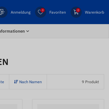
0
0
Anmeldung
Favoriten
Warenkorb
nformationen
EN
te
Nach Namen
9 Produkt