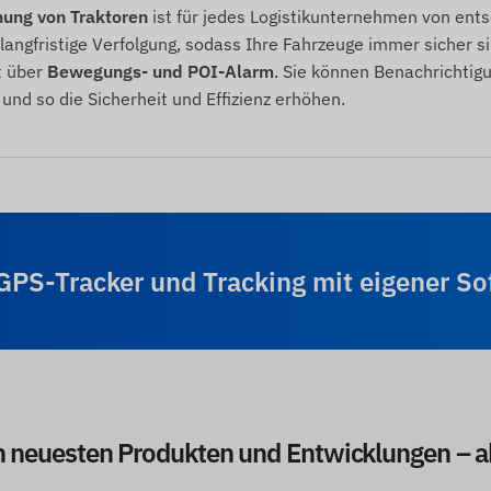
hung von Traktoren
ist für jedes Logistikunternehmen von ent
 langfristige Verfolgung, sodass Ihre Fahrzeuge immer sicher 
t über
Bewegungs- und POI-Alarm
. Sie können Benachrichtig
 und so die Sicherheit und Effizienz erhöhen.
-GPS-Tracker und Tracking mit eigener S
en neuesten Produkten und Entwicklungen – 