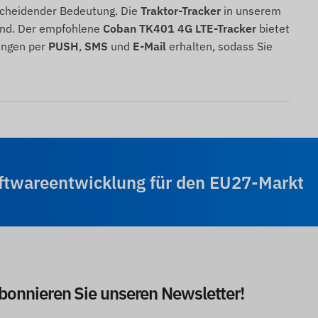
scheidender Bedeutung. Die
Traktor-Tracker
in unserem
sind. Der empfohlene
Coban TK401 4G LTE-Tracker
bietet
ungen per
PUSH
,
SMS
und
E-Mail
erhalten, sodass Sie
oftwareentwicklung für den EU27-Markt
abonnieren Sie unseren Newsletter!