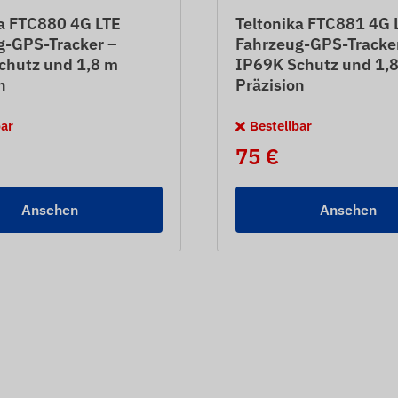
ka FTC880 4G LTE
Teltonika FTC881 4G 
g-GPS-Tracker –
Fahrzeug-GPS-Tracke
chutz und 1,8 m
IP69K Schutz und 1,
n
Präzision
bar
Bestellbar
75 €
Ansehen
Ansehen