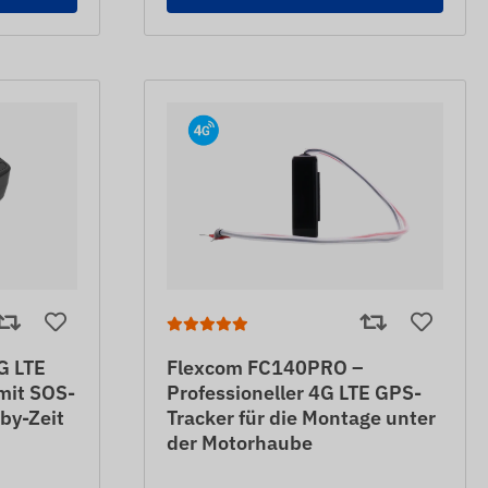
G LTE
Flexcom FC140PRO –
mit SOS-
Professioneller 4G LTE GPS-
by-Zeit
Tracker für die Montage unter
der Motorhaube