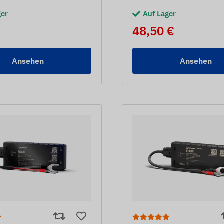
ger
Auf Lager
48,50 €
Ansehen
Ansehen